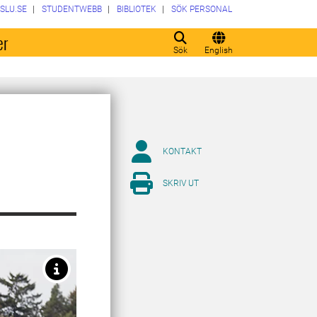
SLU.SE
STUDENTWEBB
BIBLIOTEK
SÖK PERSONAL
er
Sök
English
KONTAKT
SKRIV UT