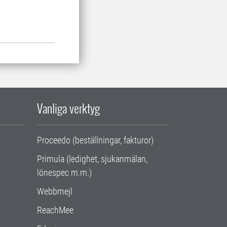
Vanliga verktyg
Proceedo (beställningar, fakturor)
Primula (ledighet, sjukanmälan,
lönespec m.m.)
Webbmejl
ReachMee