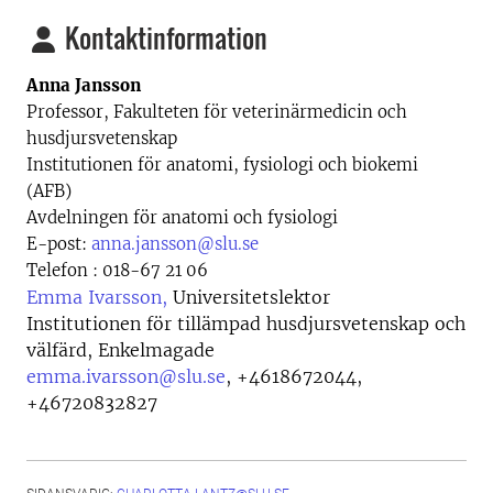
Kontaktinformation
Anna Jansson
Professor, Fakulteten för veterinärmedicin och
husdjursvetenskap
Institutionen för anatomi, fysiologi och biokemi
(AFB)
Avdelningen för anatomi och fysiologi
E-post:
anna.jansson@slu.se
Telefon : 018-67 21 06
Emma Ivarsson,
Universitetslektor
Institutionen för tillämpad husdjursvetenskap och
välfärd, Enkelmagade
emma.ivarsson@slu.se
,
+4618672044,
+46720832827