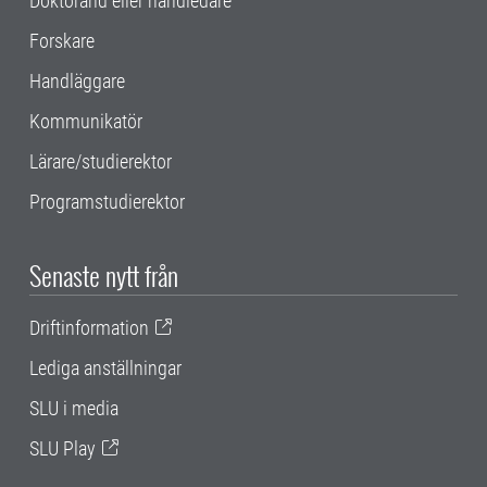
Doktorand eller handledare
Forskare
Handläggare
Kommunikatör
Lärare/studierektor
Programstudierektor
Senaste nytt från
Driftinformation
Lediga anställningar
SLU i media
SLU Play