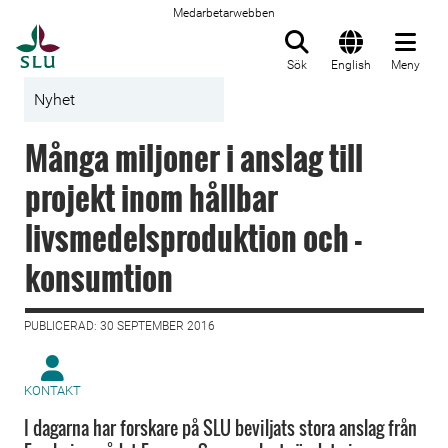
Medarbetarwebben
Till startsida
Sök
English
Meny
Nyhet
Många miljoner i anslag till
projekt inom hållbar
livsmedelsproduktion och -
konsumtion
PUBLICERAD: 30 SEPTEMBER 2016
KONTAKT
I dagarna har forskare på SLU beviljats stora anslag från