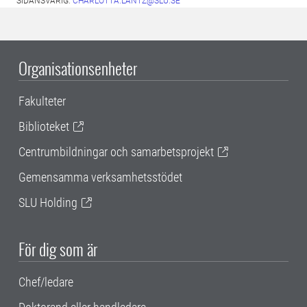
SIDANSVARIG:
CHARLOTTA.LANTZ@SLU.SE
Organisationsenheter
Fakulteter
Biblioteket
Centrumbildningar och samarbetsprojekt
Gemensamma verksamhetsstödet
SLU Holding
För dig som är
Chef/ledare