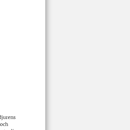
djurens
 och