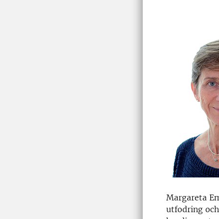
Margareta Ema
utfodring och