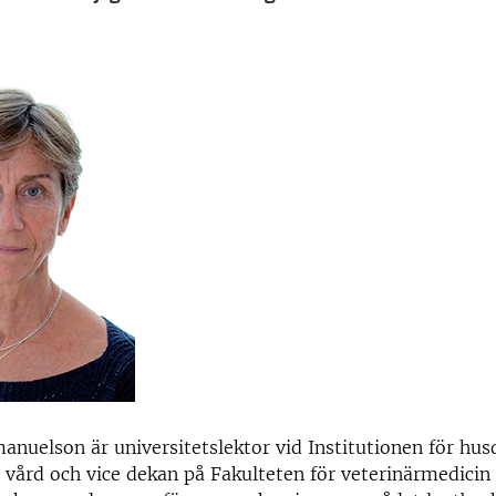
nuelson är universitetslektor vid Institutionen för hus
 vård och vice dekan på Fakulteten för veterinärmedicin