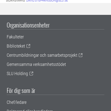
SIDANSVARIG:
DAVID.STEPHANSSON@SLU.SE
Organisationsenheter
Fakulteter
Biblioteket
Centrumbildningar och samarbetsprojekt
Gemensamma verksamhetsstödet
SLU Holding
För dig som är
Chef/ledare