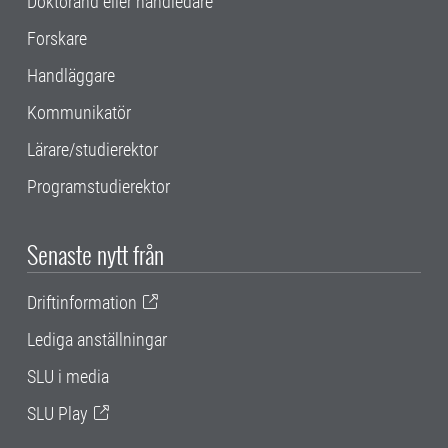
Doktorand eller handledare
Forskare
Handläggare
Kommunikatör
Lärare/studierektor
Programstudierektor
Senaste nytt från
Driftinformation
Lediga anställningar
SLU i media
SLU Play