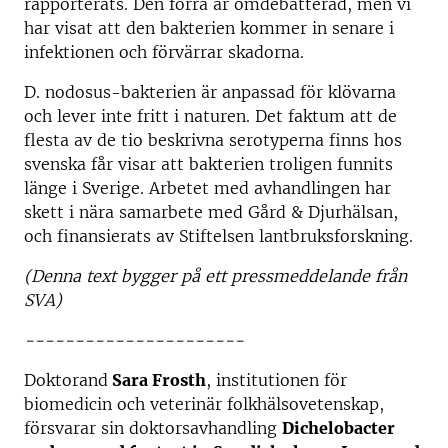
rapporterats. Den förra är omdebatterad, men vi
har visat att den bakterien kommer in senare i
infektionen och förvärrar skadorna.
D. nodosus-bakterien är anpassad för klövarna
och lever inte fritt i naturen. Det faktum att de
flesta av de tio beskrivna serotyperna finns hos
svenska får visar att bakterien troligen funnits
länge i Sverige. Arbetet med avhandlingen har
skett i nära samarbete med Gård & Djurhälsan,
och finansierats av Stiftelsen lantbruksforskning.
(Denna text bygger på ett pressmeddelande från
SVA)
----------------------
Doktorand
Sara Frosth
, institutionen för
biomedicin och veterinär folkhälsovetenskap,
försvarar sin doktorsavhandling
Dichelobacter