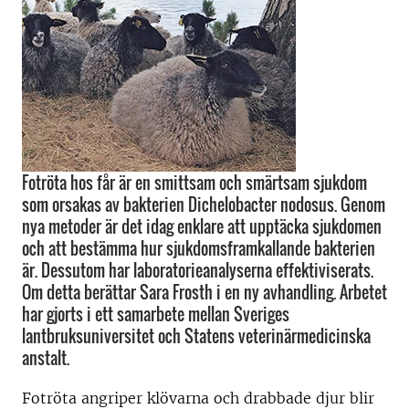
Fotröta hos får är en smittsam och smärtsam sjukdom
som orsakas av bakterien Dichelobacter nodosus. Genom
nya metoder är det idag enklare att upptäcka sjukdomen
och att bestämma hur sjukdomsframkallande bakterien
är. Dessutom har laboratorieanalyserna effektiviserats.
Om detta berättar Sara Frosth i en ny avhandling. Arbetet
har gjorts i ett samarbete mellan Sveriges
lantbruksuniversitet och Statens veterinärmedicinska
anstalt.
Fotröta angriper klövarna och drabbade djur blir