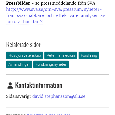
Pressbilder
- se pressmeddelande från SVA
http://www.sva.se/om-sva/pressrum/nyheter-
fran-sva/snabbare-och-effektivare-analyser-av-
fotrota-hos-far
Relaterade sidor:
Husdjursvetenskap
Veterinärmedicin
Forskning
Avhandlingar
Forskningsnyheter
Kontaktinformation
Sidansvarig:
david.stephansson@slu.se