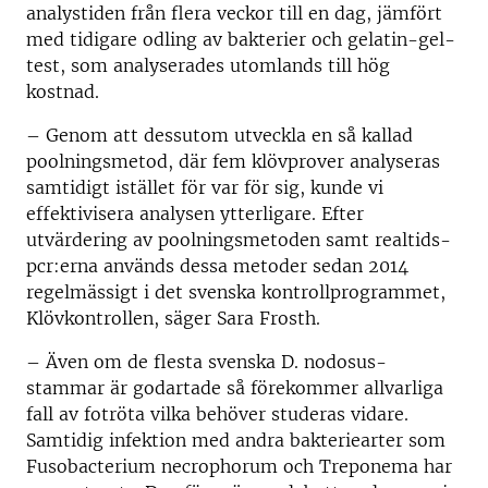
analystiden från flera veckor till en dag, jämfört
med tidigare odling av bakterier och gelatin-gel-
test, som analyserades utomlands till hög
kostnad.
– Genom att dessutom utveckla en så kallad
poolningsmetod, där fem klövprover analyseras
samtidigt istället för var för sig, kunde vi
effektivisera analysen ytterligare. Efter
utvärdering av poolningsmetoden samt realtids-
pcr:erna används dessa metoder sedan 2014
regelmässigt i det svenska kontrollprogrammet,
Klövkontrollen, säger Sara Frosth.
– Även om de flesta svenska D. nodosus-
stammar är godartade så förekommer allvarliga
fall av fotröta vilka behöver studeras vidare.
Samtidig infektion med andra bakteriearter som
Fusobacterium necrophorum och Treponema har