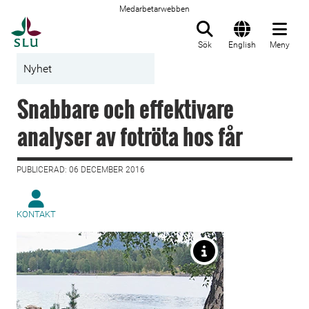
Medarbetarwebben
Till startsida
Sök
English
Meny
Nyhet
Snabbare och effektivare
analyser av fotröta hos får
PUBLICERAD: 06 DECEMBER 2016
KONTAKT