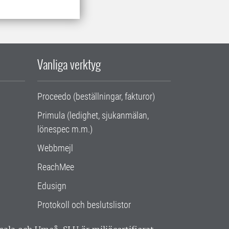
Vanliga verktyg
Proceedo (beställningar, fakturor)
Primula (ledighet, sjukanmälan,
lönespec m.m.)
Webbmejl
ReachMee
Edusign
Protokoll och beslutslistor