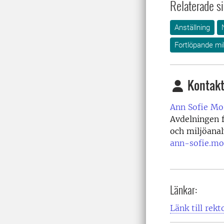
Relaterade si
Anställning
Fortlöpande mi
Kontakt
Ann Sofie Mo
Avdelningen f
och miljöanal
ann-sofie.mo
Länkar:
Länk till rekt