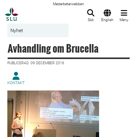
Medarbetarwebben
Till startsida
Sök
English
Meny
Nyhet
Avhandling om Brucella
PUBLICERAD: 09 DECEMBER 2016
KONTAKT