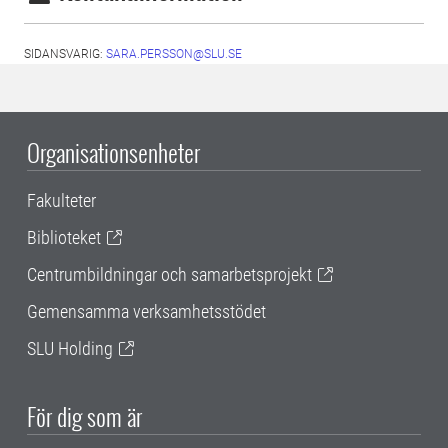
SIDANSVARIG:
SARA.PERSSON@SLU.SE
Organisationsenheter
Fakulteter
Biblioteket
Centrumbildningar och samarbetsprojekt
Gemensamma verksamhetsstödet
SLU Holding
För dig som är