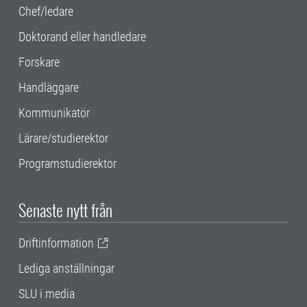
Chef/ledare
Doktorand eller handledare
Forskare
Handläggare
Kommunikatör
Lärare/studierektor
Programstudierektor
Senaste nytt från
Driftinformation
Lediga anställningar
SLU i media