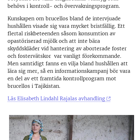
behövs i kontroll- och övervakningsprogram.
Kunskapen om brucellos bland de intervjuade
hushållen visade sig vara mycket bristfällig. Ett
flertal riskbeteenden såsom konsumtion av
opastöriserad mjölk och att inte bära
skyddskläder vid hantering av aborterade foster
och fostervätskor var vanligt förekommande.
Men samtidigt fanns en vilja bland hushållen att
lära sig mer, så en informationskampanj bör vara
en del av ett framtida kontrollprogram mot
brucellos i Tajikistan.
Läs Elisabeth Lindahl Rajalas avhandling