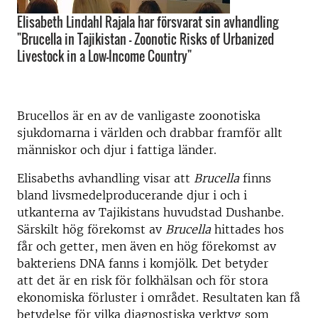
Elisabeth Lindahl Rajala har försvarat sin avhandling
"Brucella in Tajikistan - Zoonotic Risks of Urbanized
Livestock in a Low-Income Country"
Brucellos är en av de vanligaste zoonotiska
sjukdomarna i världen och drabbar framför allt
människor och djur i fattiga länder.
Elisabeths avhandling visar att
Brucella
finns
bland livsmedelproducerande djur i och i
utkanterna av Tajikistans huvudstad Dushanbe.
Särskilt hög förekomst av
Brucella
hittades hos
får och getter, men även en hög förekomst av
bakteriens DNA fanns i komjölk. Det betyder
att det är en risk för folkhälsan och för stora
ekonomiska förluster i området. Resultaten kan få
betydelse för vilka diagnostiska verktyg som