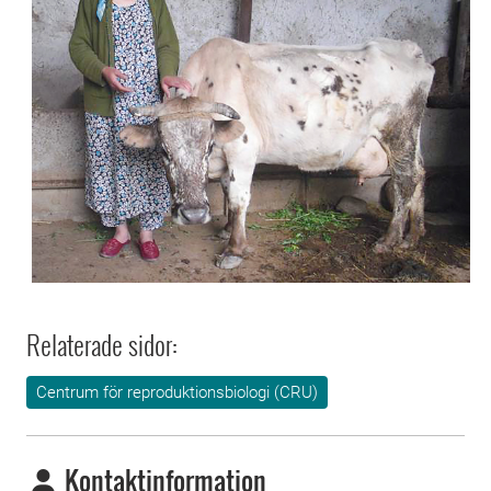
Relaterade sidor:
Centrum för reproduktionsbiologi (CRU)
Kontaktinformation