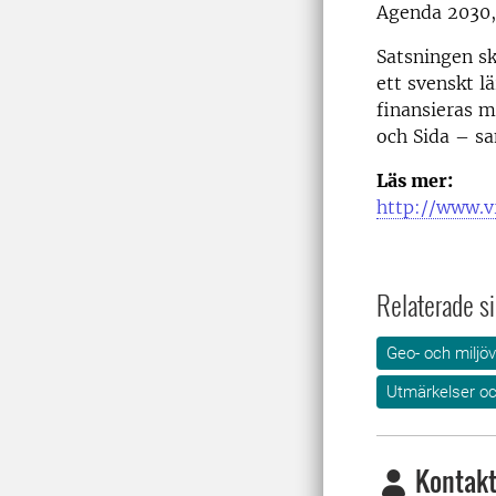
Agenda 2030, 
Satsningen sk
ett svenskt l
finansieras 
och Sida – s
Läs mer:
http://www.v
Relaterade si
Geo- och miljö
Utmärkelser oc
Kontakt