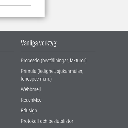
Vanliga verktyg
Proceedo (beställningar, fakturor)
Primula (ledighet, sjukanmälan,
lönespec m.m.)
Webbmejl
ReachMee
Edusign
Protokoll och beslutslistor