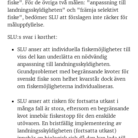
fiske". För de övriga två målen: "anpassning till
landningsskyldigheten" och "främja selektivt
fiske", bedömer SLU att förslagen inte räcker för
måluppfyllelse.
SLU:s svar i korthet:
SLU anser att individuella fiskemöjligheter till
viss del kan underlätta en nödvändig
anpassning till landningsskyldigheten.
Grundproblemet med begränsande kvoter för
svenskt fiske som helhet kvarstår dock även
om fiskemöjligheterna individualiseras.
SLU anser att risken för fortsatta utkast i
många fall är stora, eftersom en begränsande
kvot innebär fiskestopp för den enskilde
utövaren. En bristfällig implementering av
landningsskyldigheten (fortsatta utkast)