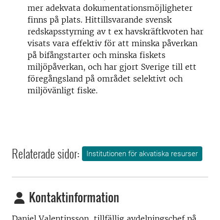
mer adekvata dokumentationsmöjligheter
finns på plats. Hittillsvarande svensk
redskapsstyrning av t ex havskräftkvoten har
visats vara effektiv för att minska påverkan
på bifångstarter och minska fiskets
miljöpåverkan, och har gjort Sverige till ett
föregångsland på området selektivt och
miljövänligt fiske.
Relaterade sidor:
Institutionen för akvatiska resurser
Kontaktinformation
Daniel Valentinsson, tillfällig avdelningschef på