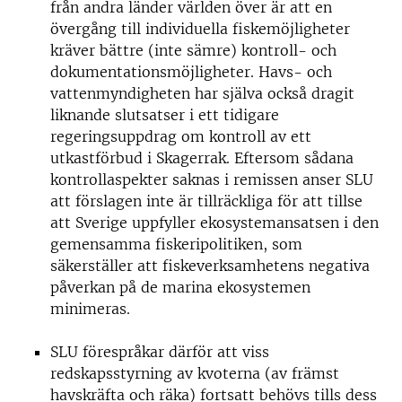
från andra länder världen över är att en
övergång till individuella fiskemöjligheter
kräver bättre (inte sämre) kontroll- och
dokumentationsmöjligheter. Havs- och
vattenmyndigheten har själva också dragit
liknande slutsatser i ett tidigare
regeringsuppdrag om kontroll av ett
utkastförbud i Skagerrak. Eftersom sådana
kontrollaspekter saknas i remissen anser SLU
att förslagen inte är tillräckliga för att tillse
att Sverige uppfyller ekosystemansatsen i den
gemensamma fiskeripolitiken, som
säkerställer att fiskeverksamhetens negativa
påverkan på de marina ekosystemen
minimeras.
SLU förespråkar därför att viss
redskapsstyrning av kvoterna (av främst
havskräfta och räka) fortsatt behövs tills dess