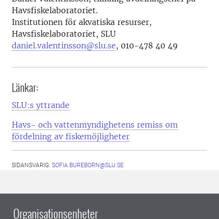
Havsfiskelaboratoriet.
Institutionen för akvatiska resurser,
Havsfiskelaboratoriet, SLU
daniel.valentinsson@slu.se
,
010-478 40 49
Länkar:
SLU:s yttrande
Havs- och vattenmyndighetens remiss om
fördelning av fiskemöjligheter
SIDANSVARIG:
SOFIA.BUREBORN@SLU.SE
Organisationsenheter