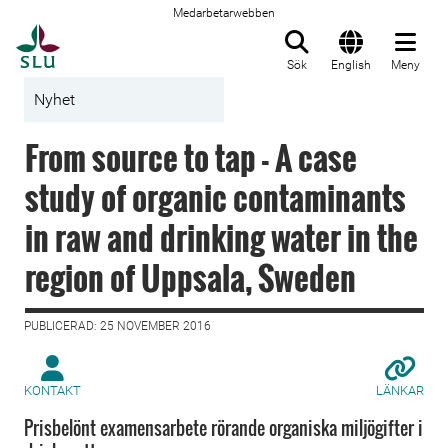
Medarbetarwebben
Till startsida
Sök
English
Meny
Nyhet
From source to tap - A case
study of organic contaminants
in raw and drinking water in the
region of Uppsala, Sweden
PUBLICERAD: 25 NOVEMBER 2016
KONTAKT
LÄNKAR
Prisbelönt examensarbete rörande organiska miljögifter i