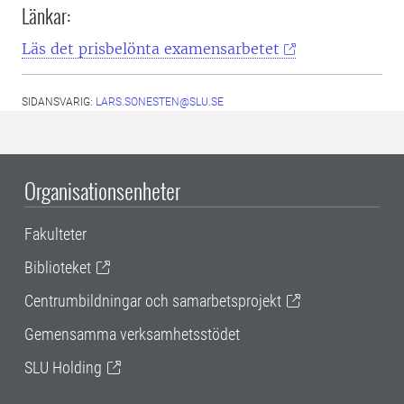
Länkar:
Läs det prisbelönta examensarbetet
SIDANSVARIG:
LARS.SONESTEN@SLU.SE
Organisationsenheter
Fakulteter
Biblioteket
Centrumbildningar och samarbetsprojekt
Gemensamma verksamhetsstödet
SLU Holding