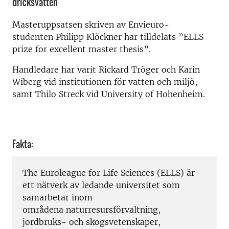
dricksvatten
Masteruppsatsen skriven av Envieuro-
studenten
Philipp Klöckner
har tilldelats
”ELLS
prize for excellent master thesis”.
Handledare har varit Rickard Tröger och Karin
Wiberg vid institutionen för vatten och miljö,
samt Thilo Streck vid University of Hohenheim.
Fakta:
The Euroleague for Life Sciences (ELLS) är
ett nätverk av ledande universitet som
samarbetar inom
områdena naturresursförvaltning,
jordbruks- och skogsvetenskaper,