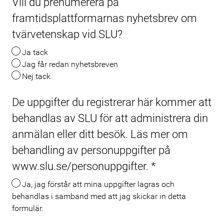
Vill du prenumerera på
framtidsplattformarnas nyhetsbrev om
tvärvetenskap vid SLU?
Ja tack
Jag får redan nyhetsbreven
Nej tack
De uppgifter du registrerar här kommer att
Meta
behandlas av SLU för att administrera din
anmälan eller ditt besök. Läs mer om
behandling av personuppgifter på
www.slu.se/personuppgifter.
*
Ja, jag förstår att mina uppgifter lagras och
behandlas i samband med att jag skickar in detta
formulär.