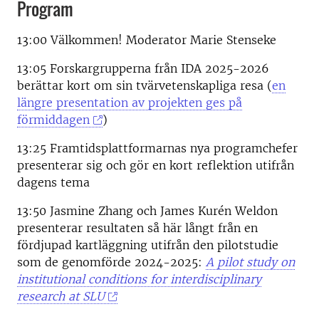
Program
13:00 Välkommen! Moderator Marie Stenseke
13:05 Forskargrupperna från IDA 2025-2026
berättar kort om sin tvärvetenskapliga resa (
en
längre presentation av projekten ges på
förmiddagen
)
13:25 Framtidsplattformarnas nya programchefer
presenterar sig och gör en kort reflektion utifrån
dagens tema
13:50 Jasmine Zhang och James Kurén Weldon
presenterar resultaten så här långt från en
fördjupad kartläggning utifrån den pilotstudie
som de genomförde 2024-2025:
A pilot study on
institutional conditions for interdisciplinary
research at SLU