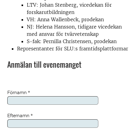
LTV: Johan Stenberg, vicedekan för
forskarutbildningen
VH: Anna Wallenbeck, prodekan
NJ: Helena Hansson, tidigare vicedekan
med ansvar för tvärvetenskap
S-fak: Pernilla Christensen, prodekan
Representanter för SLU:s framtidsplattformar
Anmälan till evenemanget
Förnamn
*
Efternamn
*