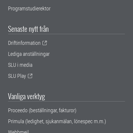
Programstudierektor
Senaste nytt från
Driftinformation
Lediga anställningar
SLU i media
SLU Play
Vanliga verktyg
Proceedo (beställningar, fakturor)
Primula (ledighet, sjukanmälan, lönespec m.m.)
Webbmejl