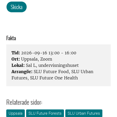
Skicka
Fakta
Tid:
2026-09-16 13:00 - 16:00
Ort:
Uppsala, Zoom
Lokal:
Sal L, undervisningshuset
Arrangör:
SLU Future Food, SLU Urban
Futures, SLU Future One Health
Relaterade sidor:
Uppsala
SLU Future Forests
SLU Urban Futures