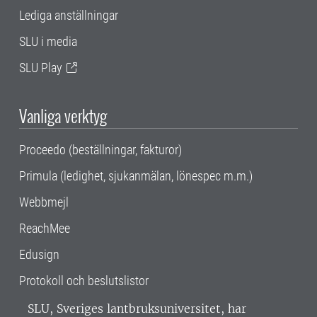
Lediga anställningar
SLU i media
SLU Play
Vanliga verktyg
Proceedo (beställningar, fakturor)
Primula (ledighet, sjukanmälan, lönespec m.m.)
Webbmejl
ReachMee
Edusign
Protokoll och beslutslistor
SLU, Sveriges lantbruksuniversitet, har