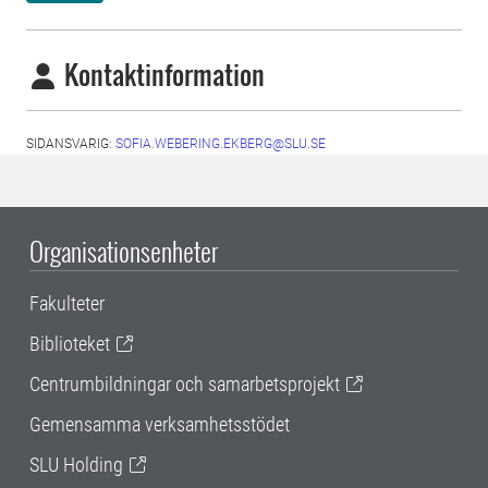
Kontaktinformation
SIDANSVARIG:
SOFIA.WEBERING.EKBERG@SLU.SE
Organisationsenheter
Fakulteter
Biblioteket
Centrumbildningar och samarbetsprojekt
Gemensamma verksamhetsstödet
SLU Holding