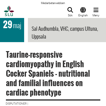
Medarbetarwebben
Till startsida
Sök
English
Meny
29
maj
Sal Audhumbla, VHC, campus Ultuna,
Uppsala
Taurine-responsive
cardiomyopathy in English
Cocker Spaniels - nutritional
and familial influences on
cardiac phenotype
DISPUTATIONER |