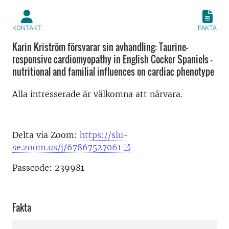
KONTAKT
FAKTA
Karin Kriström försvarar sin avhandling: Taurine-
responsive cardiomyopathy in English Cocker Spaniels -
nutritional and familial influences on cardiac phenotype
Alla intresserade är välkomna att närvara.
Delta via Zoom:
https://slu-
se.zoom.us/j/67867527061
Passcode: 239981
Fakta