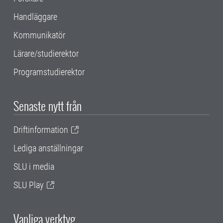
Handläggare
Kommunikatör
Lärare/studierektor
Programstudierektor
Senaste nytt från
Driftinformation
Lediga anställningar
SLU i media
SLU Play
Vanliga verktyg