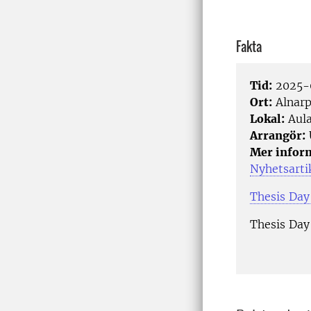
Fakta
Tid:
2025-
Ort:
Alnar
Lokal:
Aula
Arrangör:
Mer infor
Nyhetsarti
Thesis Day
Thesis Day