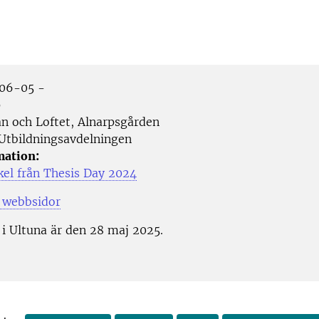
06-05 -
p
n och Loftet, Alnarpsgården
Utbildningsavdelningen
mation:
kel från Thesis Day 2024
 webbsidor
 i Ultuna är den 28 maj 2025.