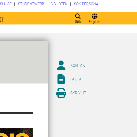
SLU.SE
STUDENTWEBB
BIBLIOTEK
SÖK PERSONAL
er
Sök
English
KONTAKT
FAKTA
SKRIV UT