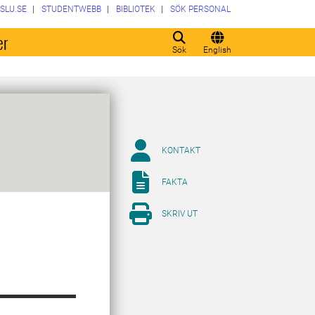
SLU.SE
STUDENTWEBB
BIBLIOTEK
SÖK PERSONAL
er
Sök
English
KONTAKT
FAKTA
SKRIV UT