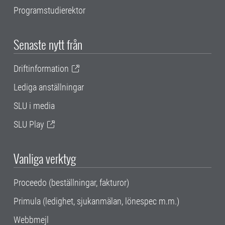
Programstudierektor
Senaste nytt från
Driftinformation
Lediga anställningar
SLU i media
SLU Play
Vanliga verktyg
Proceedo (beställningar, fakturor)
Primula (ledighet, sjukanmälan, lönespec m.m.)
Webbmejl