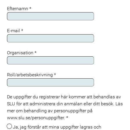
Efternamn
*
E-mail
*
Organisation
*
Roll/arbetsbeskrivning
*
De uppgifter du registrerar här kommer att behandlas av
Meta
SLU för att administrera din anmälan eller ditt besök. Läs
mer om behandling av personuppgifter på
www.slu.se/personuppgifter.
*
Ja, jag förstår att mina uppgifter lagras och