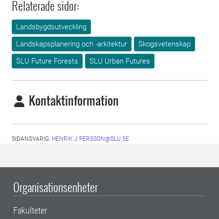
Relaterade sidor:
Landsbygdsutveckling
Landskapsplanering och -arkitektur
Skogsvetenskap
SLU Future Forests
SLU Urban Futures
Kontaktinformation
SIDANSVARIG:
HENRIK.J.PERSSON@SLU.SE
Organisationsenheter
Fakulteter