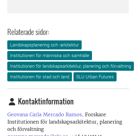
Relaterade sidor:
Landskapsplanering och -arkitektur
Institutionen för människa och samhälle
Institutionen för landskapsarkitektur, planering och förvaltning
Institutionen för stad och land
SLU Urban Futures
Kontaktinformation
Geovana Carla Mercado Ramos,
Forskare
Institutionen för landskapsarkitektur, planering
och förvaltning