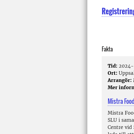
Registrerin
Fakta
Tid:
2024-0
Ort:
Uppsa
Arrangör:
Mer infor
Mistra Foo
Mistra Fo
SLU i sama
Centre vid