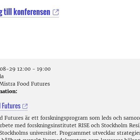
g till konferensen
8-29 12:00 - 19:00
la
Mistra Food Futures
mation:
d Futures
od Futures
är ett forskningsprogram som leds och samor
rbete med forskningsinstitutet RISE och Stockholm Resi
 Stockholms universitet. Programmet utvecklar strategie