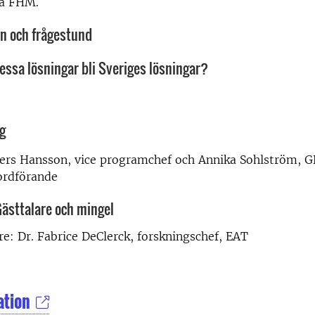
på FHM.
n och frågestund
essa lösningar bli Sveriges lösningar?
g
ers Hansson, vice programchef och Annika Sohlström, G
ordförande
Gästtalare och mingel
re: Dr. Fabrice DeClerck, forskningschef, EAT
ation