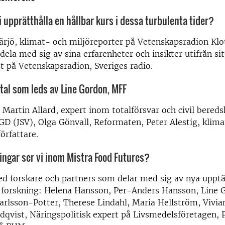
i upprätthålla en hållbar kurs i dessa turbulenta tider?
ärjö, klimat- och miljöreporter på Vetenskapsradion Klo
dela med sig av sina erfarenheter och insikter utifrån si
st på Vetenskapsradion, Sveriges radio.
al som leds av Line Gordon, MFF
 Martin Allard, expert inom totalförsvar och civil bereds
GD (JSV), Olga Gönvall, Reformaten, Peter Alestig, klim
örfattare.
ningar ser vi inom Mistra Food Futures?
d forskare och partners som delar med sig av nya upptä
 forskning: Helena Hansson, Per-Anders Hansson, Line 
rlsson-Potter, Therese Lindahl, Maria Hellström, Vivi
dqvist, Näringspolitisk expert på Livsmedelsföretagen, 