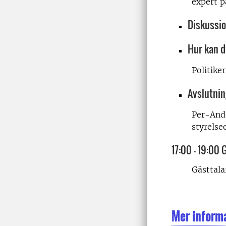
expert 
Diskussio
Hur kan d
Politiker
Avslutnin
Per-And
styrelse
17:00 – 19:00 
Gästtala
Mer inform