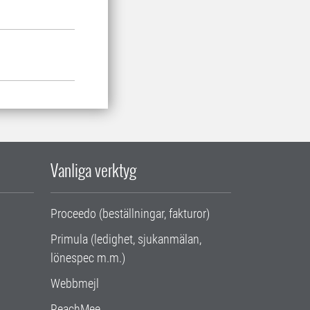
Vanliga verktyg
Proceedo (beställningar, fakturor)
Primula (ledighet, sjukanmälan,
lönespec m.m.)
Webbmejl
ReachMee