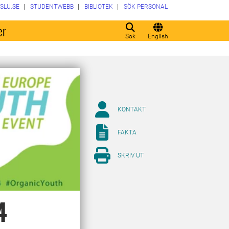
SLU.SE
STUDENTWEBB
BIBLIOTEK
SÖK PERSONAL
er
Sök
English
KONTAKT
FAKTA
SKRIV UT
4