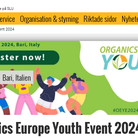
e på SLU
ervice
Organisation & styrning
Riktade sidor
Nyhet
ent 2024
Bari, Italien
cs Europe Youth Event 202