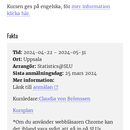
Kursen ges på engelska, för
mer information
klicka här.
Fakta
Tid:
2024-04-22 - 2024-05-31
Ort:
Uppsala
Arrangör:
Statistics@SLU
Sista anmälningsdag:
25 mars 2024
Mer information:
Länk till
anmälan
Kursledare:
Claudia von Brömssen
Kursplan
*Om du använder webbläsaren Chrome kan
det ibland vara svårt att gå in på SLUs