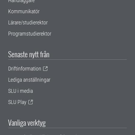
Handläggare
Kommunikatör
Lärare/studierektor
Programstudierektor
Senaste nytt från
Driftinformation
Lediga anställningar
SLU i media
SLU Play
Vanliga verktyg