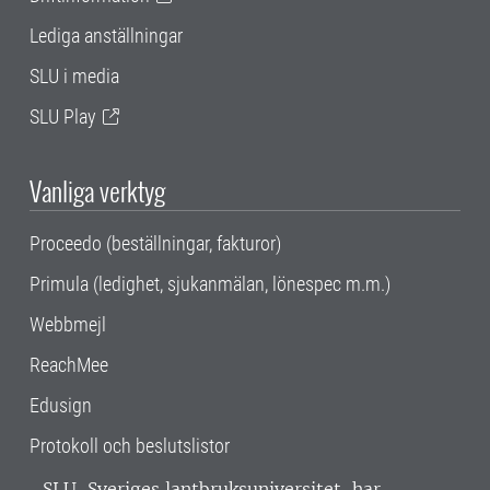
Lediga anställningar
SLU i media
SLU Play
Vanliga verktyg
Proceedo (beställningar, fakturor)
Primula (ledighet, sjukanmälan, lönespec m.m.)
Webbmejl
ReachMee
Edusign
Protokoll och beslutslistor
SLU, Sveriges lantbruksuniversitet, har