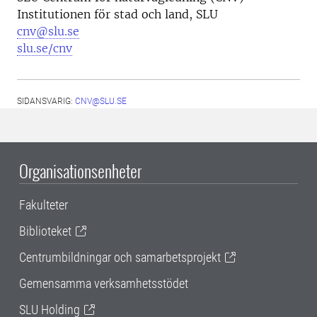
Institutionen för stad och land, SLU
cnv@slu.se
slu.se/cnv
SIDANSVARIG:
CNV@SLU.SE
Organisationsenheter
Fakulteter
Biblioteket
Centrumbildningar och samarbetsprojekt
Gemensamma verksamhetsstödet
SLU Holding