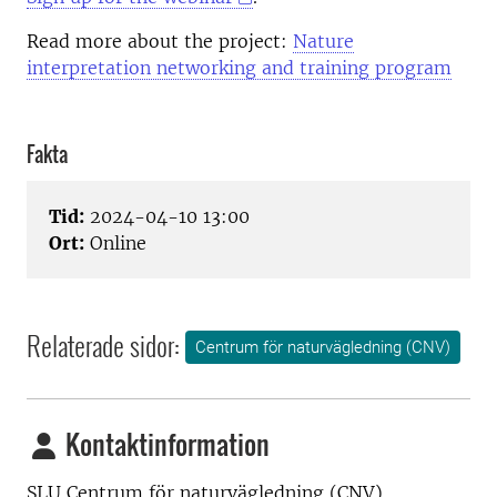
Read more about the project:
Nature
interpretation networking and training program
Fakta
Tid:
2024-04-10 13:00
Ort:
Online
Relaterade sidor:
Centrum för naturvägledning (CNV)
Kontaktinformation
SLU Centrum för naturvägledning (CNV)