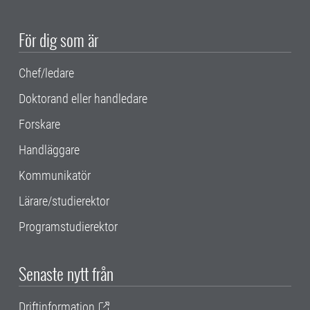
För dig som är
Chef/ledare
Doktorand eller handledare
Forskare
Handläggare
Kommunikatör
Lärare/studierektor
Programstudierektor
Senaste nytt från
Driftinformation