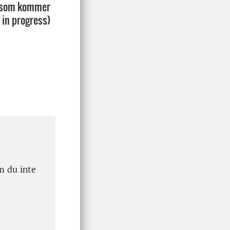
F som kommer
 in progress)
m du inte