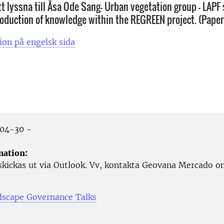
 lyssna till Åsa Ode Sang- Urban vegetation group - LAP
roduction of knowledge within the REGREEN project. (Paper
ion på engelsk sida
04-30 -
mation:
kickas ut via Outlook. Vv, kontakta Geovana Mercado o
scape Governance Talks