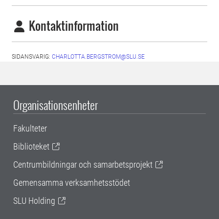
Kontaktinformation
SIDANSVARIG:
CHARLOTTA.BERGSTROM@SLU.SE
Organisationsenheter
Fakulteter
Biblioteket
Centrumbildningar och samarbetsprojekt
Gemensamma verksamhetsstödet
SLU Holding