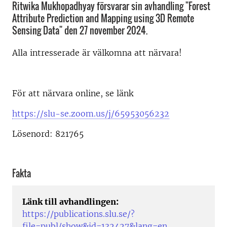
Ritwika Mukhopadhyay försvarar sin avhandling "Forest
Attribute Prediction and Mapping using 3D Remote
Sensing Data" den 27 november 2024.
Alla intresserade är välkomna att närvara!
För att närvara online, se länk
https://slu-se.zoom.us/j/65953056232
Lösenord: 821765
Fakta
Länk till avhandlingen:
https://publications.slu.se/?
file=publ/show&id=132427&lang=en