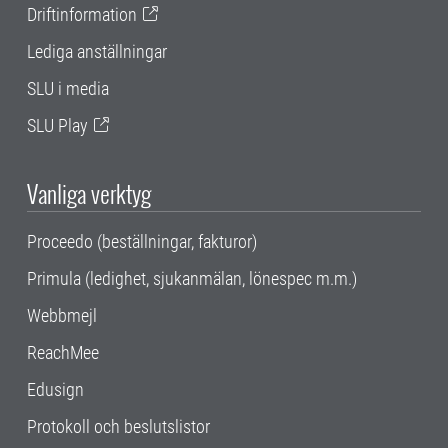
Driftinformation
Lediga anställningar
SLU i media
SLU Play
Vanliga verktyg
Proceedo (beställningar, fakturor)
Primula (ledighet, sjukanmälan, lönespec m.m.)
Webbmejl
ReachMee
Edusign
Protokoll och beslutslistor