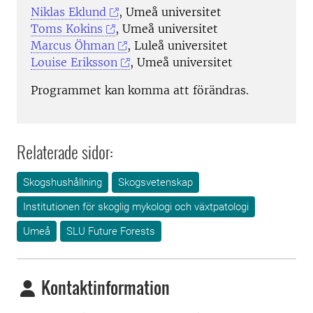
Niklas Eklund
, Umeå universitet
Toms Kokins
, Umeå universitet
Marcus Öhman
, Luleå universitet
Louise Eriksson
, Umeå universitet
Programmet kan komma att förändras.
Relaterade sidor:
Skogshushållning
Skogsvetenskap
Institutionen för skoglig mykologi och växtpatologi
Umeå
SLU Future Forests
Kontaktinformation