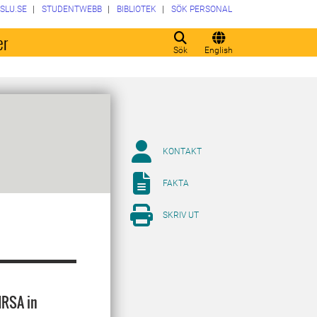
SLU.SE
STUDENTWEBB
BIBLIOTEK
SÖK PERSONAL
er
Sök
English
KONTAKT
FAKTA
SKRIV UT
MRSA in