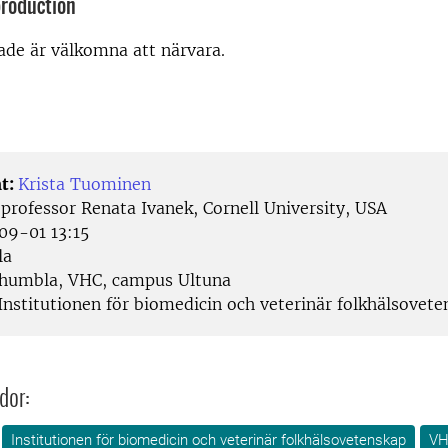
production
rade är välkomna att närvara.
t:
Krista Tuominen
:
professor Renata Ivanek, Cornell University, USA
9-01 13:15
la
umbla, VHC, campus Ultuna
Institutionen för biomedicin och veterinär folkhälsovet
dor:
Institutionen för biomedicin och veterinär folkhälsovetenskap
VH