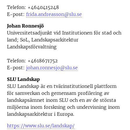
Telefon:
+4640415248
E-post:
frida.andreasson@slu.se
Johan Ronnesjö
Universitetsadjunkt vid
Institutionen för stad och
land; SoL, Landskapsarkitektur
Landskapsförvaltning
Telefon:
+4618671752
E-post:
johan.ronnesjo@slu.se
SLU Landskap
SLU Landskap är en tvärinstitutionell plattform
för samverkan och gemensam profilering av
landskapsämnet inom SLU och en av de största
miljöerna inom forskning och undervisning inom
landskapsarkitektur i Europa.
https://www.slu.se/landskap/