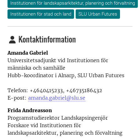
Institutionen för landskapsarkitektur, planering och förvaltning
Institutionen för stad och land
SLU Urban Futures
Kontaktinformation
Amanda Gabriel
Universitetsadjunkt vid
Institutionen för
människa och samhälle
Hubb-koordinator i Alnarp, SLU Urban Futures
Telefon:
+4640415233, +46735186432
E-post:
amanda.gabriel@slu.se
Frida Andreasson
Programstudierektor Landskapsingenjör
Forskare vid
Institutionen för
landskapsarkitektur, planering och förvaltning