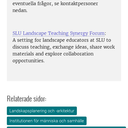
eventuella frågor, se kontaktpersoner
nedan.
SLU Landscape Teaching Synergy Forum
:
A setting for landscape educators at SLU to
discuss teaching, exchange ideas, share work
materials and explore collaboration
opportunities.
Relaterade sidor:
Landskapsplanering och -arkitektur
Institutionen för människa och samhälle