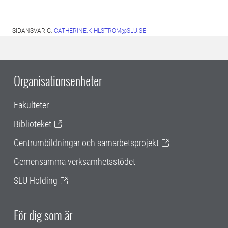
SIDANSVARIG:
CATHERINE.KIHLSTROM@SLU.SE
Organisationsenheter
Fakulteter
Biblioteket
Centrumbildningar och samarbetsprojekt
Gemensamma verksamhetsstödet
SLU Holding
För dig som är