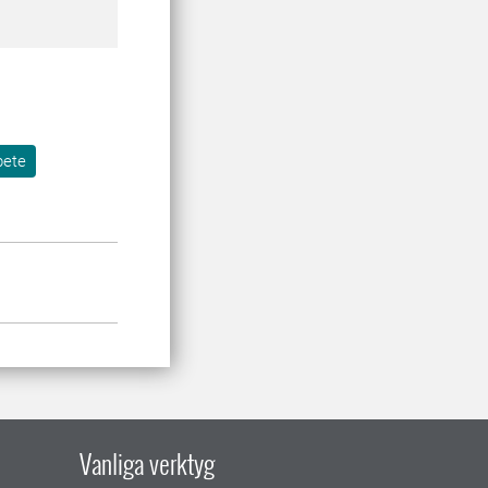
bete
Vanliga verktyg