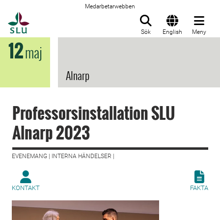
Medarbetarwebben
Till startsida
Sök
English
Meny
12
maj
Alnarp
Professorsinstallation SLU
Alnarp 2023
EVENEMANG | INTERNA HÄNDELSER |
KONTAKT
FAKTA