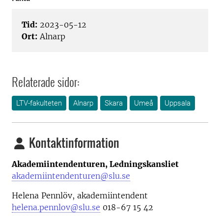
Tid:
2023-05-12
Ort:
Alnarp
Relaterade sidor:
LTV-fakulteten
Alnarp
Skara
Umeå
Uppsala
Kontaktinformation
Akademiintendenturen, Ledningskansliet
akademiintendenturen@slu.se
Helena Pennlöv, akademiintendent
helena.pennlov@slu.se
018-67 15 42