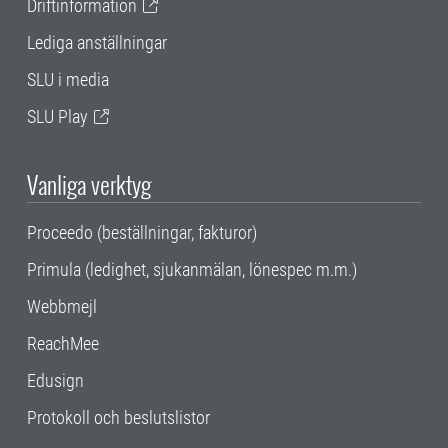
Driftinformation
Lediga anställningar
SLU i media
SLU Play
Vanliga verktyg
Proceedo (beställningar, fakturor)
Primula (ledighet, sjukanmälan, lönespec m.m.)
Webbmejl
ReachMee
Edusign
Protokoll och beslutslistor