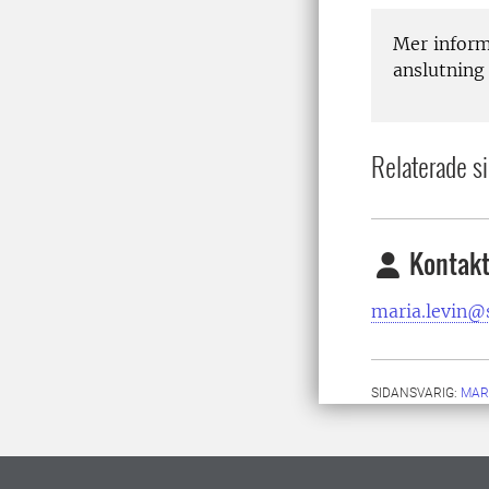
Mer inform
anslutning
Relaterade si
Kontakt
maria.levin@s
SIDANSVARIG:
MAR