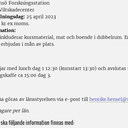
sö Forskningsstation
Viltskadecenter
lningsdag:
25 april 2023
 kr ex moms.
mation:
 inkluderar kursmaterial, mat och boende i dubbelrum. 
erbjudas i mån av plats.
jar med lunch dag 1 12:30 (kursstart 13:30) och avsluta
gskaffe ca 15:00 dag 3.
a göras av länsstyrelsen via e-post till
henrike.hensel@s
gare per län.
ska följande information finnas med: