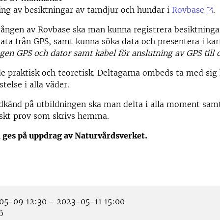
ing av besiktningar av tamdjur och hundar i
Rovbase
.
ången av Rovbase ska man kunna registrera besiktningar
ata från GPS, samt kunna söka data och presentera i kar
gen GPS och dator samt kabel för anslutning av GPS till d
e praktisk och teoretisk. Deltagarna ombeds ta med sig 
stelse i alla väder.
odkänd på utbildningen ska man delta i alla moment sam
iskt prov som skrivs hemma.
 ges på uppdrag av Naturvårdsverket.
5-09 12:30 - 2023-05-11 15:00
ö