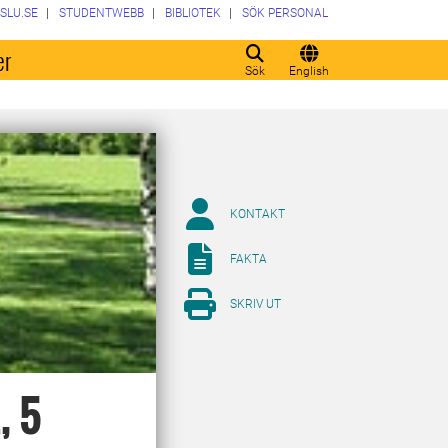
SLU.SE
STUDENTWEBB
BIBLIOTEK
SÖK PERSONAL
er
Sök
English
KONTAKT
FAKTA
SKRIV UT
, 5