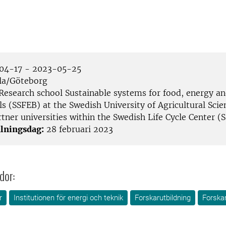
04-17 - 2023-05-25
la/Göteborg
Research school Sustainable systems for food, energy a
s (SSFEB) at the Swedish University of Agricultural Scie
tner universities within the Swedish Life Cycle Center (
lningsdag:
28 februari 2023
dor:
r
Institutionen för energi och teknik
Forskarutbildning
Forska