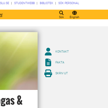
SLU.SE
STUDENTWEBB
BIBLIOTEK
SÖK PERSONAL
er
Sök
English
KONTAKT
FAKTA
SKRIV UT
ogas &