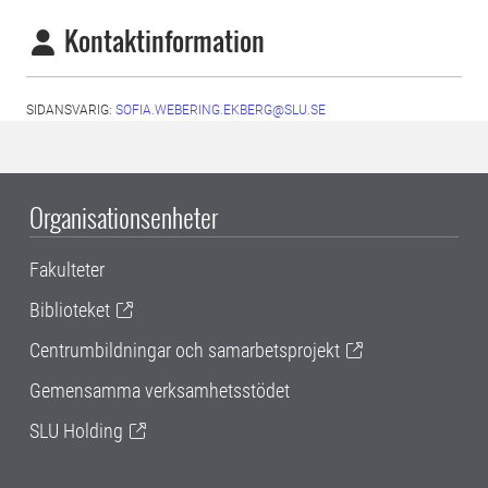
Kontaktinformation
SIDANSVARIG:
SOFIA.WEBERING.EKBERG@SLU.SE
Organisationsenheter
Fakulteter
Biblioteket
Centrumbildningar och samarbetsprojekt
Gemensamma verksamhetsstödet
SLU Holding