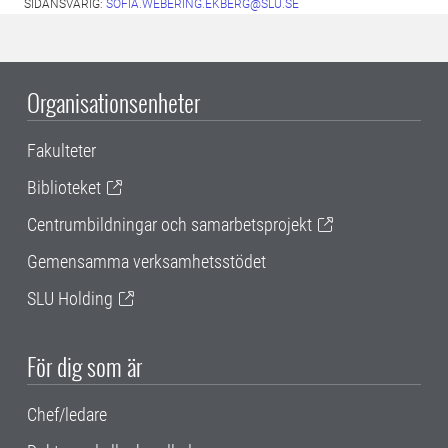
SIDANSVARIG:
SOFIA.WEBERING.EKBERG@SLU.SE
Organisationsenheter
Fakulteter
Biblioteket
Centrumbildningar och samarbetsprojekt
Gemensamma verksamhetsstödet
SLU Holding
För dig som är
Chef/ledare