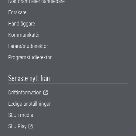
Doktorand eller handledare
Forskare
Handläggare
Kommunikatör
Lärare/studierektor
Programstudierektor
Senaste nytt från
Driftinformation
Lediga anställningar
SLU i media
SLU Play