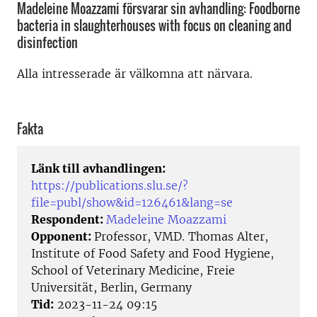
Madeleine Moazzami försvarar sin avhandling: Foodborne
bacteria in slaughterhouses with focus on cleaning and
disinfection
Alla intresserade är välkomna att närvara.
Fakta
Länk till avhandlingen:
https://publications.slu.se/?
file=publ/show&id=126461&lang=se
Respondent:
Madeleine Moazzami
Opponent:
Professor, VMD. Thomas Alter,
Institute of Food Safety and Food Hygiene,
School of Veterinary Medicine, Freie
Universität, Berlin, Germany
Tid:
2023-11-24 09:15