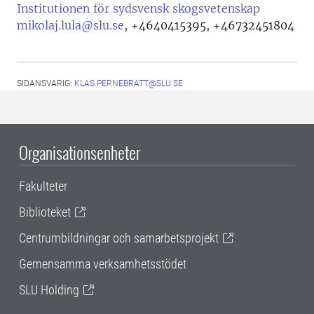
Institutionen för sydsvensk skogsvetenskap
mikolaj.lula@slu.se
,
+4640415395, +46732451804
SIDANSVARIG:
KLAS.PERNEBRATT@SLU.SE
Organisationsenheter
Fakulteter
Biblioteket
Centrumbildningar och samarbetsprojekt
Gemensamma verksamhetsstödet
SLU Holding