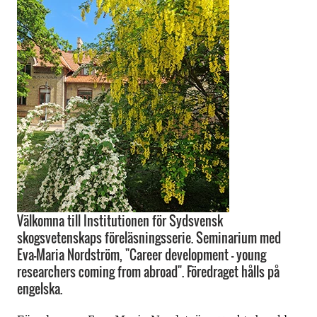
Välkomna till Institutionen för Sydsvensk
skogsvetenskaps föreläsningsserie. Seminarium med
Eva-Maria Nordström, "Career development - young
researchers coming from abroad". Föredraget hålls på
engelska.