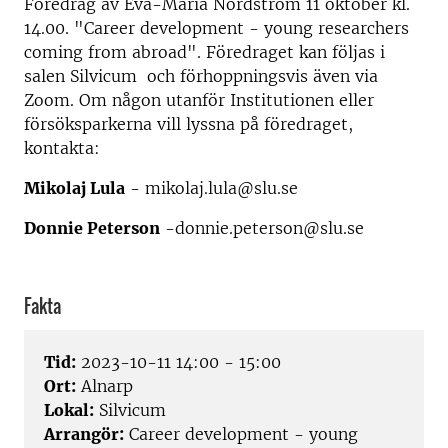
Föredrag av Eva-Maria Nordström 11 oktober kl.
14.00. "Career development - young researchers
coming from abroad". Föredraget kan följas i
salen Silvicum och förhoppningsvis även via
Zoom. Om någon utanför Institutionen eller
försöksparkerna vill lyssna på föredraget,
kontakta:
Mikolaj Lula
- mikolaj.lula@slu.se
Donnie Peterson
-donnie.peterson@slu.se
Fakta
Tid:
2023-10-11 14:00 - 15:00
Ort:
Alnarp
Lokal:
Silvicum
Arrangör:
Career development - young