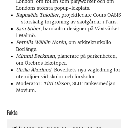
London, om rollen som playworker och om
Londons största popup-lekplats.
Raphaëlle Thiollier
, projektledare Cours OASIS
– storskalig förgröning av skolgårdar i Paris.
Sara Stiber
, barnkulturdesigner på Växtvärket
i Malmö.
Pernilla Wåhlin Norén
, om arkitekturkollo
Borlänge.
Mimmi Beckman
, planerare på parkenheten,
om Örebros lekotoper.
Ulrika Åkerlund
, Boverkets nya vägledning för
utemiljöer vid skolor och förskolor.
Moderator:
Titti Olsson
, SLU Tankesmedjan
Movium.
Fakta