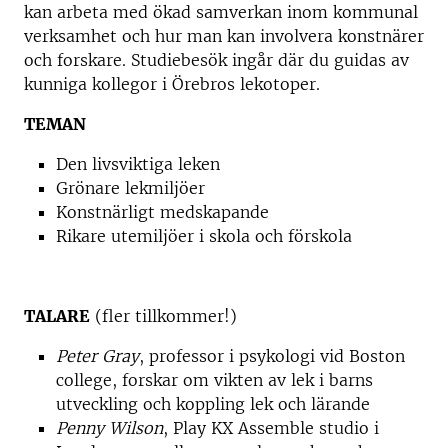
kan arbeta med ökad samverkan inom kommunal
verksamhet och hur man kan involvera konstnärer
och forskare. Studiebesök ingår där du guidas av
kunniga kollegor i Örebros lekotoper.
TEMAN
Den livsviktiga leken
Grönare lekmiljöer
Konstnärligt medskapande
Rikare utemiljöer i skola och förskola
TALARE
(fler tillkommer!)
Peter Gray
, professor i psykologi vid Boston
college, forskar om vikten av lek i barns
utveckling och koppling lek och lärande
Penny Wilson
, Play KX Assemble studio i