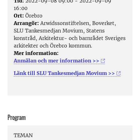
Tid:
2022-09-08 09:00 - 2022-09-09
16:00
Ort:
Örebro
Arrangör:
Arwidssonstiftelsen, Boverket,
SLU Tankesmedjan Movium, Statens
konstråd, Arkitektur- och barnrådet Sveriges
arkitekter och Örebro kommun.
Mer information:
Anmälan och mer information >>
Länk till SLU Tankesmedjan Movium >>
Program
TEMAN