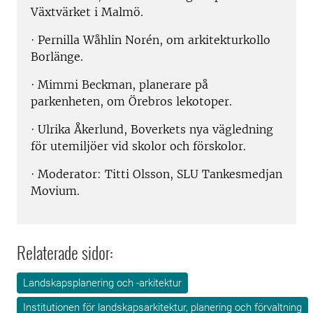
Växtvärket i Malmö.
· Pernilla Wåhlin Norén, om arkitekturkollo
Borlänge.
· Mimmi Beckman, planerare på
parkenheten, om Örebros lekotoper.
· Ulrika Åkerlund, Boverkets nya vägledning
för utemiljöer vid skolor och förskolor.
· Moderator: Titti Olsson, SLU Tankesmedjan
Movium.
Relaterade sidor:
Landskapsplanering och -arkitektur
Institutionen för landskapsarkitektur, planering och förvaltning