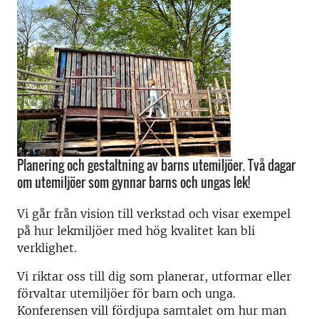
Planering och gestaltning av barns utemiljöer. Två dagar
om utemiljöer som gynnar barns och ungas lek!
Vi går från vision till verkstad och visar exempel
på hur lekmiljöer med hög kvalitet kan bli
verklighet.
Vi riktar oss till dig som planerar, utformar eller
förvaltar utemiljöer för barn och unga.
Konferensen vill fördjupa samtalet om hur man