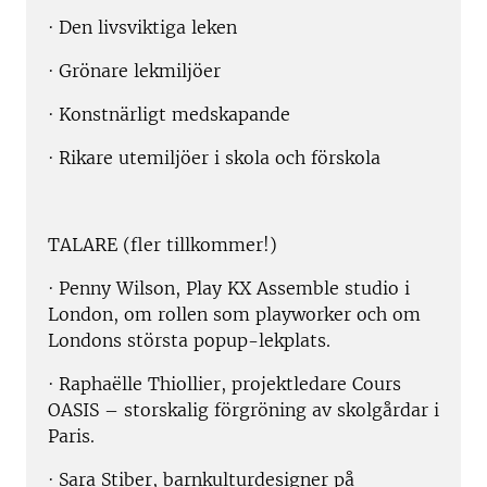
· Den livsviktiga leken
· Grönare lekmiljöer
· Konstnärligt medskapande
· Rikare utemiljöer i skola och förskola
TALARE (fler tillkommer!)
· Penny Wilson, Play KX Assemble studio i
London, om rollen som playworker och om
Londons största popup-lekplats.
· Raphaëlle Thiollier, projektledare Cours
OASIS – storskalig förgröning av skolgårdar i
Paris.
· Sara Stiber, barnkulturdesigner på