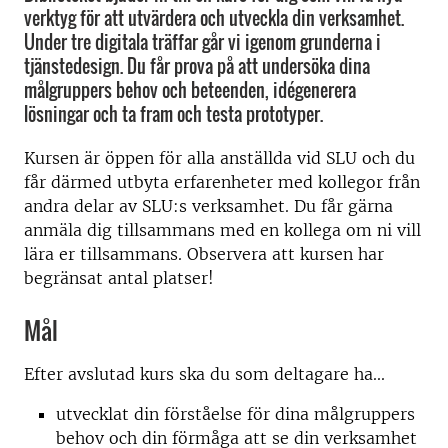
verktyg för att utvärdera och utveckla din verksamhet.
Under tre digitala träffar går vi igenom grunderna i
tjänstedesign. Du får prova på att undersöka dina
målgruppers behov och beteenden, idégenerera
lösningar och ta fram och testa prototyper.
Kursen är öppen för alla anställda vid SLU och du
får därmed utbyta erfarenheter med kollegor från
andra delar av SLU:s verksamhet. Du får gärna
anmäla dig tillsammans med en kollega om ni vill
lära er tillsammans. Observera att kursen har
begränsat antal platser!
Mål
Efter avslutad kurs ska du som deltagare ha...
utvecklat din förståelse för dina målgruppers
behov och din förmåga att se din verksamhet