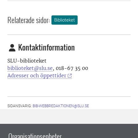
Relaterade sidor:
Biblioteket
Kontaktinformation
SLU-biblioteket
biblioteket@slu.se
, 018-67 35 00
Adresser och öppettider
SIDANSVARIG:
BIB-WEBBREDAKTIONEN@SLU.SE
Organisationsenheter