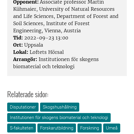
Opponent:
Associate professor Martin
Kühmaier, University of Natural Resources
and Life Sciences, Department of Forest and
Soil Sciences, Institute of Forest
Engineering, Vienna, Austria
Tid:
2022-09-23 13:00
Ort:
Uppsala
Lokal:
Loftets Hörsal
Arrangör:
Institutionen för skogens
biomaterial och teknologi
Relaterade sidor:
Disputationer
Skogshushållning
Institutionen för skogens biomaterial och teknologi
S-fakulteten
Forskarutbildning
Forskning
Umeå