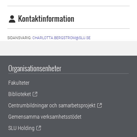
Kontaktinformation
SIDANSVARIG:
CHARLOTTA.BERGSTROM@SLU.SE
Organisationsenheter
Fakulteter
Biblioteket
Centrumbildningar och samarbetsprojekt
Gemensamma verksamhetsstödet
SLU Holding