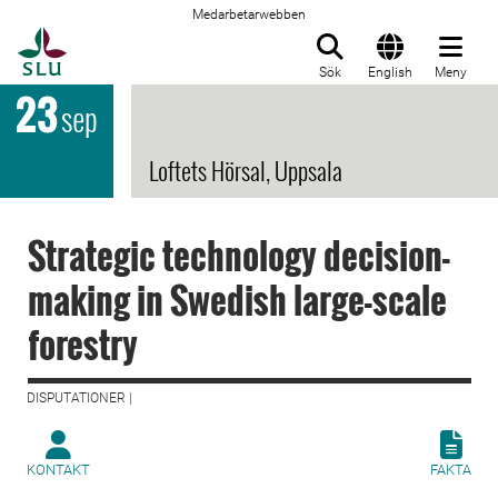
Medarbetarwebben
Till startsida
Sök
English
Meny
23
sep
Loftets Hörsal, Uppsala
Strategic technology decision-
making in Swedish large-scale
forestry
DISPUTATIONER |
KONTAKT
FAKTA