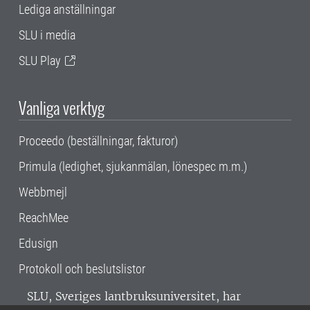
Lediga anställningar
SLU i media
SLU Play
Vanliga verktyg
Proceedo (beställningar, fakturor)
Primula (ledighet, sjukanmälan, lönespec m.m.)
Webbmejl
ReachMee
Edusign
Protokoll och beslutslistor
SLU, Sveriges lantbruksuniversitet, har