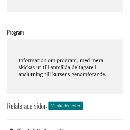
Program
Information om program, med mera
skickas ut till anmälda deltagare i
anslutning till kursens genomförande.
Relaterade sidor:
Viltskadecenter