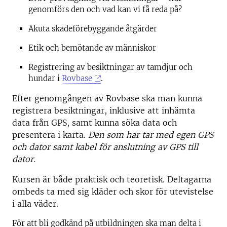
genomförs den och vad kan vi få reda på?
Akuta skadeförebyggande åtgärder
Etik och bemötande av människor
Registrering av besiktningar av tamdjur och
hundar i
Rovbase
.
Efter genomgången av Rovbase ska man kunna
registrera besiktningar, inklusive att inhämta
data från GPS, samt kunna söka data och
presentera i karta.
Den som har tar med egen GPS
och dator samt kabel för anslutning av GPS till
dator.
Kursen är både praktisk och teoretisk. Deltagarna
ombeds ta med sig kläder och skor för utevistelse
i alla väder.
För att bli godkänd på utbildningen ska man delta i