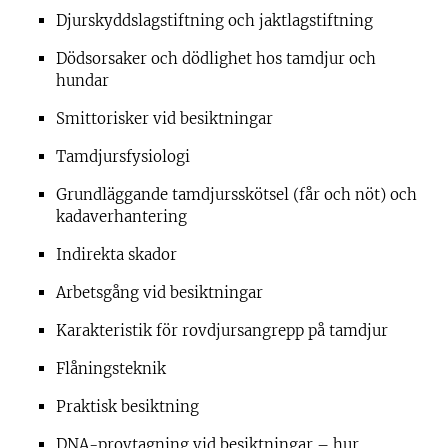
Djurskyddslagstiftning och jaktlagstiftning
Dödsorsaker och dödlighet hos tamdjur och
hundar
Smittorisker vid besiktningar
Tamdjursfysiologi
Grundläggande tamdjursskötsel (får och nöt) och
kadaverhantering
Indirekta skador
Arbetsgång vid besiktningar
Karakteristik för rovdjursangrepp på tamdjur
Flåningsteknik
Praktisk besiktning
DNA-provtagning vid besiktningar – hur