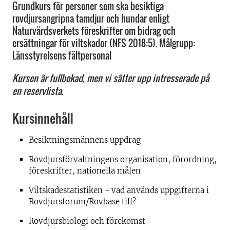
Grundkurs för personer som ska besiktiga
rovdjursangripna tamdjur och hundar enligt
Naturvårdsverkets föreskrifter om bidrag och
ersättningar för viltskador (NFS 2018:5). Målgrupp:
Länsstyrelsens fältpersonal
Kursen är fullbokad, men vi sätter upp intresserade på
en reservlista.
Kursinnehåll
Besiktningsmännens uppdrag
Rovdjursförvaltningens organisation, förordning,
föreskrifter, nationella målen
Viltskadestatistiken - vad används uppgifterna i
Rovdjursforum/Rovbase till?
Rovdjursbiologi och förekomst