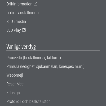
Driftinformation
Lediga anställningar
SLU i media
SLU Play
Vanliga verktyg
Proceedo (beställningar, fakturor)
Primula (ledighet, sjukanmälan, lönespec m.m.)
Webbmejl
ReachMee
Edusign
Protokoll och beslutslistor