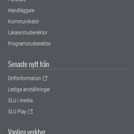
Handläggare
Kommunikatör
Lärare/studierektor
Programstudierektor
Senaste nytt från
Driftinformation
Lediga anställningar
SLU i media
SLU Play
Vanliga verktyg