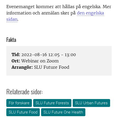
Evenemanget kommer att hållas på engelska. Mer
information och anmälan sker på
den engelska
sidan
.
Fakta
Tid:
2022-08-16 12:05 - 13:00
Ort:
Webinar on Zoom
Arrangör:
SLU Future Food
Relaterade sidor:
För forskare
SLU Future Forests
SLU Urban Futures
SLU Future Food
SLU Future One Health