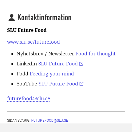
Kontaktinformation
SLU Future Food
www.slu.se/futurefood
Nyhetsbrev
/ Newsletter
Food for thought
LinkedIn
SLU Future Food
Podd
Feeding your mind
YouTube
SLU Future Food
futurefood@slu.se
SIDANSVARIG:
FUTUREFOOD@SLU.SE