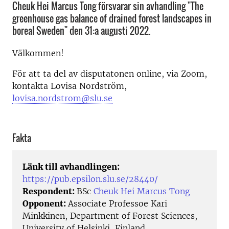
Cheuk Hei Marcus Tong försvarar sin avhandling "The
greenhouse gas balance of drained forest landscapes in
boreal Sweden" den 31:a augusti 2022.
Välkommen!
För att ta del av disputatonen online, via Zoom,
kontakta Lovisa Nordström,
lovisa.nordstrom@slu.se
Fakta
Länk till avhandlingen:
https://pub.epsilon.slu.se/28440/
Respondent:
BSc
Cheuk Hei Marcus Tong
Opponent:
Associate Professoe Kari
Minkkinen, Department of Forest Sciences,
University of Helsinki, Finland