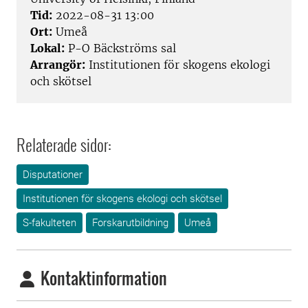
Tid:
2022-08-31 13:00
Ort:
Umeå
Lokal:
P-O Bäckströms sal
Arrangör:
Institutionen för skogens ekologi
och skötsel
Relaterade sidor:
Disputationer
Institutionen för skogens ekologi och skötsel
S-fakulteten
Forskarutbildning
Umeå
Kontaktinformation