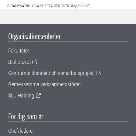
SIDANSVARIG:
CHARLOTTA.BERGSTROM@SLU.SE
Organisationsenheter
Fakulteter
Biblioteket
Centrumbildningar och samarbetsprojekt
Gemensamma verksamhetsstödet
SLU Holding
För dig som är
Chef/ledare