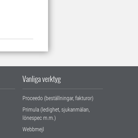
Vanliga verktyg
Proceedo (beställningar, fakturor)
Primula (ledighet, sjukanmälan,
lönespec m.m.)
Webbmejl