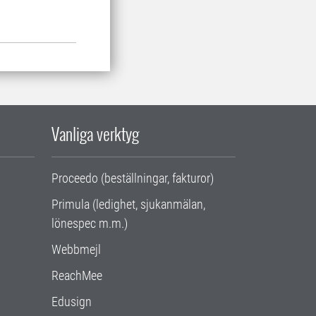
Vanliga verktyg
Proceedo (beställningar, fakturor)
Primula (ledighet, sjukanmälan,
lönespec m.m.)
Webbmejl
ReachMee
Edusign