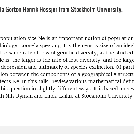
Ola Gerton Henrik Hössjer from Stockholm University.
 population size Ne is an important notion of population
biology. Loosely speaking it is the census size of an ide
the same rate of loss of genetic diversity, as the studied
 is, the larger is the rate of lost diversity, and the large
 depression and ultimately of species extinction. Of parti
tion between the components of a geographically struct
fects Ne. In this talk I review various mathematical defi
his question in slightly different ways. It is based on se
th Nils Ryman and Linda Laikre at Stockholm University.