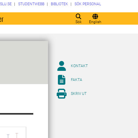
SLU.SE
STUDENTWEBB
BIBLIOTEK
SÖK PERSONAL
er
Sök
English
KONTAKT
FAKTA
SKRIV UT