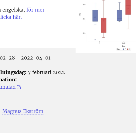
å engelska,
för mer
licka här.
02-28 - 2022-04-01
lningsdag:
7 februari 2022
mation:
nmälan
:
Magnus Ekström