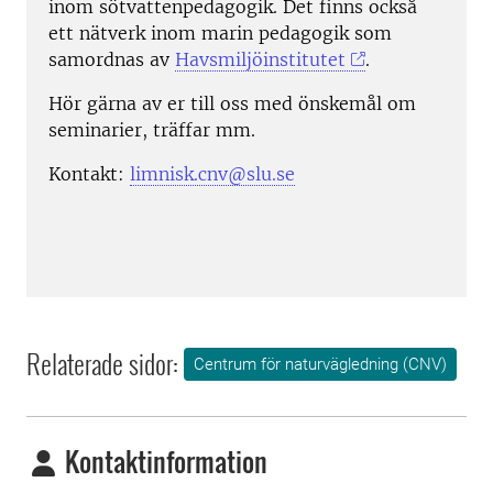
inom sötvattenpedagogik. Det finns också
ett nätverk inom marin pedagogik som
samordnas av
Havsmiljöinstitutet
.
Hör gärna av er till oss med önskemål om
seminarier, träffar mm.
Kontakt:
limnisk.cnv@slu.se
Relaterade sidor:
Centrum för naturvägledning (CNV)
Kontaktinformation