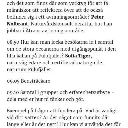
och det som finns där som verktyg för att få
människor att reflektera över att de också
befinner sig i ett avrinningsområde?
Peter
Nolbrant
, Naturvårdskonsult berättar hur han
jobbar i Ätrans avrinningsområde.
08.50 Hur kan man locka besökarna in i samtal
om de stora oceanerna med utgångspunkt i den
lilla källan på Fulufjället?
Sofia Tiger
,
naturvägledare och certifierad naturguide,
naturum Fulufjället
09.05 Bensträckare
09.10 Samtal i grupper och erfarenhetsutbyte -
dela med er hur ni tänker och gör.
Exempel på frågor att fundera på: Vad är vanligt
vid ditt vatten? Är det något som funnits där
länge eller är det nytt? Hur kan vi använda det för