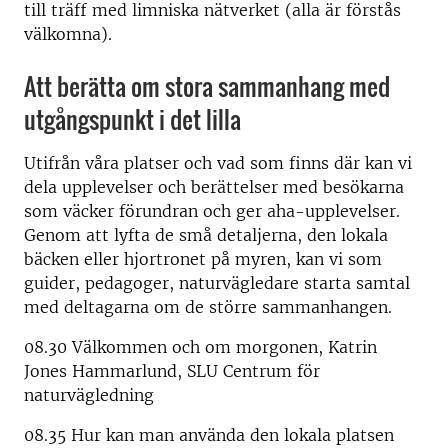
till träff med limniska nätverket (alla är förstås
välkomna).
Att berätta om stora sammanhang med
utgångspunkt i det lilla
Utifrån våra platser och vad som finns där kan vi
dela upplevelser och berättelser med besökarna
som väcker förundran och ger aha-upplevelser.
Genom att lyfta de små detaljerna, den lokala
bäcken eller hjortronet på myren, kan vi som
guider, pedagoger, naturvägledare starta samtal
med deltagarna om de större sammanhangen.
08.30 Välkommen och om morgonen, Katrin
Jones Hammarlund, SLU Centrum för
naturvägledning
08.35 Hur kan man använda den lokala platsen