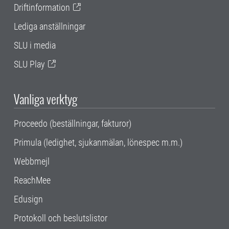
Driftinformation
Lediga anställningar
SLU i media
SLU Play
Vanliga verktyg
Proceedo (beställningar, fakturor)
Primula (ledighet, sjukanmälan, lönespec m.m.)
Webbmejl
ReachMee
Edusign
Protokoll och beslutslistor