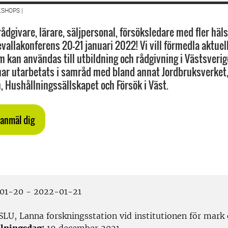
SHOPS |
rådgivare, lärare, säljpersonal, försöksledare med fler hä
devallakonferens 20-21 januari 2022! Vi vill förmedla aktue
m kan användas till utbildning och rådgivning i Västsverig
ar utarbetats i samråd med bland annat Jordbruksverket
, Hushållningssällskapet och Försök i Väst.
 anmäl dig
01-20 - 2022-01-21
SLU, Lanna forskningsstation vid institutionen för mark 