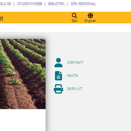
SLU.SE
STUDENTWEBB
BIBLIOTEK
SÖK PERSONAL
er
Sök
English
KONTAKT
FAKTA
SKRIV UT