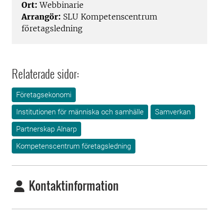
Ort:
Webbinarie
Arrangör:
SLU Kompetenscentrum
företagsledning
Relaterade sidor:
Företagsekonomi
Institutionen för människa och samhälle
Samverkan
Partnerskap Alnarp
Kompetenscentrum företagsledning
Kontaktinformation