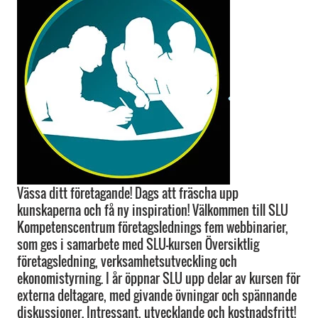
Vässa ditt företagande! Dags att fräscha upp
kunskaperna och få ny inspiration! Välkommen till SLU
Kompetenscentrum företagslednings fem webbinarier,
som ges i samarbete med SLU-kursen Översiktlig
företagsledning, verksamhetsutveckling och
ekonomistyrning. I år öppnar SLU upp delar av kursen för
externa deltagare, med givande övningar och spännande
diskussioner. Intressant, utvecklande och kostnadsfritt!