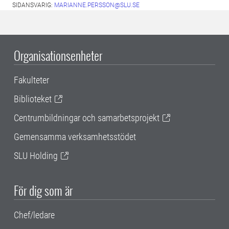
SIDANSVARIG:
MARIANNE.PERSSON@SLU.SE
Organisationsenheter
Fakulteter
Biblioteket
Centrumbildningar och samarbetsprojekt
Gemensamma verksamhetsstödet
SLU Holding
För dig som är
Chef/ledare