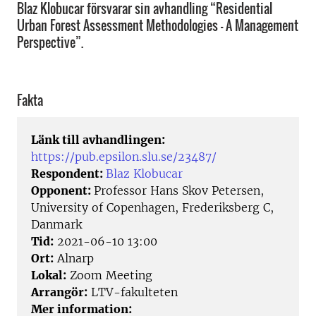
Blaz Klobucar försvarar sin avhandling “Residential
Urban Forest Assessment Methodologies - A Management
Perspective”.
Fakta
Länk till avhandlingen:
https://pub.epsilon.slu.se/23487/
Respondent:
Blaz Klobucar
Opponent:
Professor Hans Skov Petersen,
University of Copenhagen, Frederiksberg C,
Danmark
Tid:
2021-06-10 13:00
Ort:
Alnarp
Lokal:
Zoom Meeting
Arrangör:
LTV-fakulteten
Mer information: