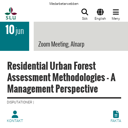
Medarbetarwebben
Till startsida
Sök
English
Meny
10
jun
Zoom Meeting, Alnarp
Residential Urban Forest
Assessment Methodologies - A
Management Perspective
DISPUTATIONER |
KONTAKT
FAKTA