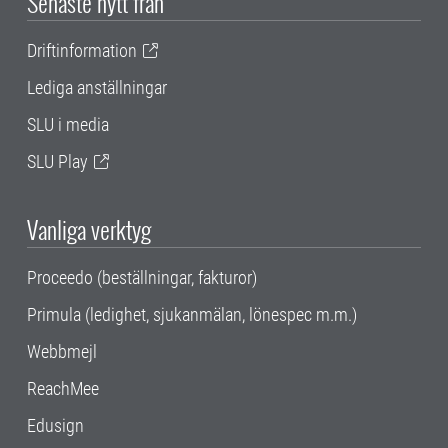
Senaste nytt från
Driftinformation
Lediga anställningar
SLU i media
SLU Play
Vanliga verktyg
Proceedo (beställningar, fakturor)
Primula (ledighet, sjukanmälan, lönespec m.m.)
Webbmejl
ReachMee
Edusign