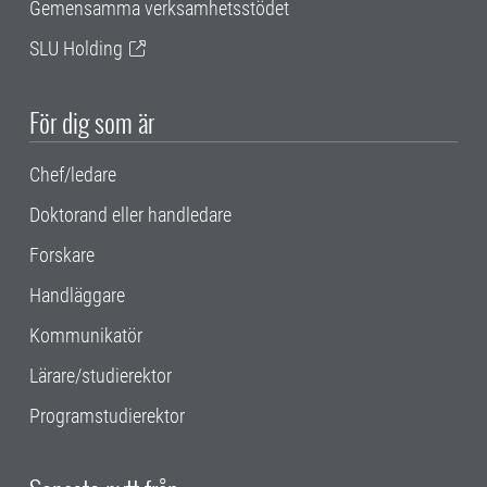
Gemensamma verksamhetsstödet
SLU Holding
För dig som är
Chef/ledare
Doktorand eller handledare
Forskare
Handläggare
Kommunikatör
Lärare/studierektor
Programstudierektor