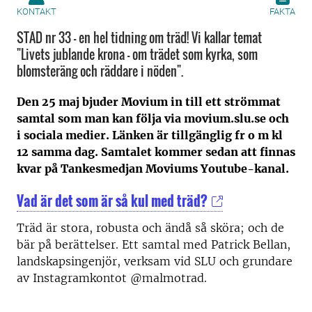
KONTAKT
FAKTA
STAD nr 33 – en hel tidning om träd! Vi kallar temat
"Livets jublande krona – om trädet som kyrka, som
blomsteräng och räddare i nöden".
Den 25 maj bjuder Movium in till ett strömmat
samtal som man kan följa via movium.slu.se och
i sociala medier. Länken är tillgänglig fr o m kl
12 samma dag. Samtalet kommer sedan att finnas
kvar på Tankesmedjan Moviums Youtube-kanal.
Vad är det som är så kul med träd?
Träd är stora, robusta och ändå så sköra; och de
bär på berättelser. Ett samtal med Patrick Bellan,
landskapsingenjör, verksam vid SLU och grundare
av Instagramkontot @malmotrad.