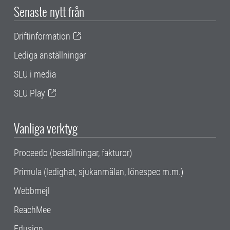
Senaste nytt från
Driftinformation
Lediga anställningar
SLU i media
SLU Play
Vanliga verktyg
Proceedo (beställningar, fakturor)
Primula (ledighet, sjukanmälan, lönespec m.m.)
Webbmejl
ReachMee
Edusign