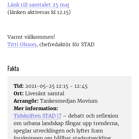
Länk till samtalet 25 maj
(länken aktiveras kl 12.15)
Varmt välkommen!
Titti Olsson
, chefredaktör för STAD
Fakta
Tid:
2021-05-25 12:15 - 12:45
Ort:
Livesänt samtal
Arrangör:
Tankesmedjan Movium
Mer information:
Tidskriften STAD
– debatt och reflexion
om urbana landskap fångar upp trenderna,
speglar utvecklingen och lyfter fram
forskningen om hållbar stadsutveckling.