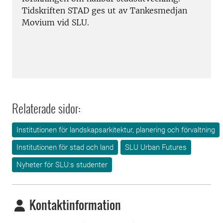
Tidskriften STAD ges ut av Tankesmedjan
Movium vid SLU.
Relaterade sidor:
Institutionen för landskapsarkitektur, planering och förvaltning
Institutionen för stad och land
SLU Urban Futures
Nyheter för SLU:s studenter
Kontaktinformation