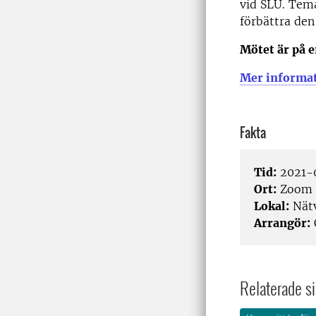
vid SLU. Tema
förbättra den
Mötet är på e
Mer informati
Fakta
Tid:
2021-0
Ort:
Zoom
Lokal:
Nät
Arrangör:
Relaterade si