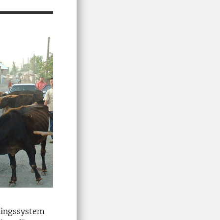
lningssystem