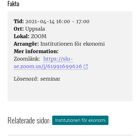
Fakta
Tid:
2021-04-14 16:00 - 17:00
Ort:
Uppsala
Lokal:
ZOOM
Arrangör:
Institutionen för ekonomi
Mer information:
Zoomlänk:
https://slu-
se.zoom.us/j/61991699626
Lösenord: seminar
Relaterade sidor:
Institutionen för ekonomi