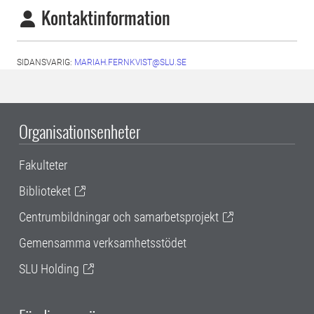
Kontaktinformation
SIDANSVARIG:
MARIAH.FERNKVIST@SLU.SE
Organisationsenheter
Fakulteter
Biblioteket
Centrumbildningar och samarbetsprojekt
Gemensamma verksamhetsstödet
SLU Holding