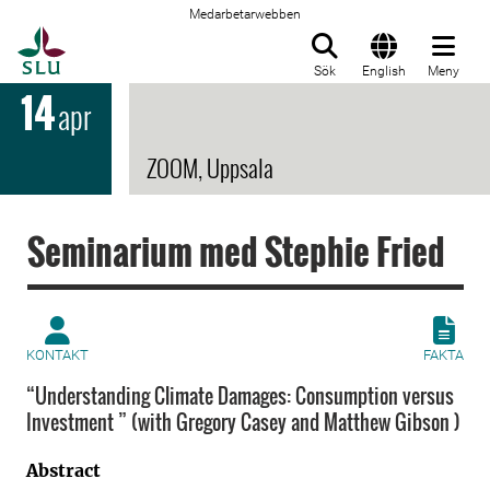
Medarbetarwebben
Till startsida
Sök
English
Meny
14
apr
ZOOM, Uppsala
Seminarium med Stephie Fried
KONTAKT
FAKTA
“Understanding Climate Damages: Consumption versus
Investment ” (with Gregory Casey and Matthew Gibson )
Abstract