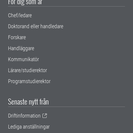
För dig som är
Chef/ledare
Doktorand eller handledare
Forskare
Handläggare
Kommunikatör
Lärare/studierektor
Programstudierektor
Senaste nytt från
Driftinformation
Lediga anställningar