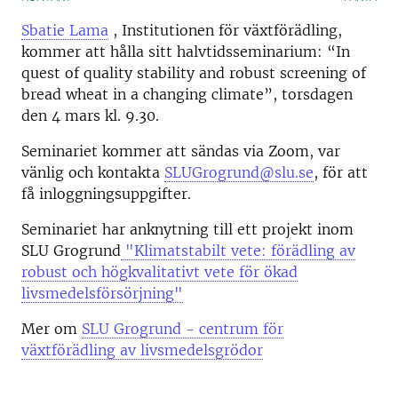
Sbatie Lama
, Institutionen för växtförädling,
kommer att hålla sitt halvtidsseminarium: “In
quest of quality stability and robust screening of
bread wheat in a changing climate”, torsdagen
den 4 mars kl. 9.30.
Seminariet kommer att sändas via Zoom, var
vänlig och kontakta
SLUGrogrund@slu.se
, för att
få inloggningsuppgifter.
Seminariet har anknytning till ett projekt inom
SLU Grogrund
"Klimatstabilt vete: förädling av
robust och högkvalitativt vete för ökad
livsmedelsförsörjning"
Mer om
SLU Grogrund - centrum för
växtförädling av livsmedelsgrödor