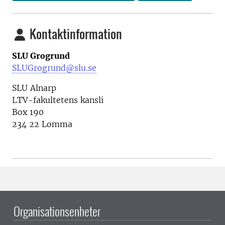
Kontaktinformation
SLU Grogrund
SLUGrogrund@slu.se
SLU Alnarp
LTV-fakultetens kansli
Box 190
234 22 Lomma
Organisationsenheter